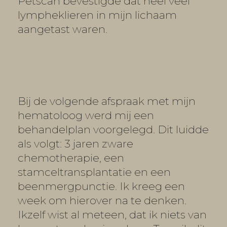
Petscan bevestigde dat heel veel
lympheklieren in mijn lichaam
aangetast waren.
Bij de volgende afspraak met mijn
hematoloog werd mij een
behandelplan voorgelegd. Dit luidde
als volgt: 3 jaren zware
chemotherapie, een
stamceltransplantatie en een
beenmergpunctie. Ik kreeg een
week om hierover na te denken.
Ikzelf wist al meteen, dat ik niets van