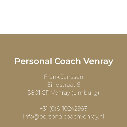
Personal Coach Venray
Frank Janssen
Eindstraat 5
5801 CP Venray (Limburg)
+31 (0)6-10242993
info@personalcoachvenray.nl