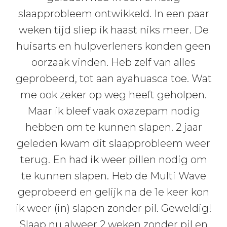
slaapprobleem ontwikkeld. In een paar
weken tijd sliep ik haast niks meer. De
huisarts en hulpverleners konden geen
oorzaak vinden. Heb zelf van alles
geprobeerd, tot aan ayahuasca toe. Wat
me ook zeker op weg heeft geholpen.
Maar ik bleef vaak oxazepam nodig
hebben om te kunnen slapen. 2 jaar
geleden kwam dit slaapprobleem weer
terug. En had ik weer pillen nodig om
te kunnen slapen. Heb de Multi Wave
geprobeerd en gelijk na de 1e keer kon
ik weer (in) slapen zonder pil. Geweldig!
Slaap nu alweer 2 weken zonder pil en