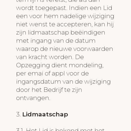
wordt toegepast. Indien een Lid
een voor hem nadelige wijziging
niet wenst te accepteren, kan hij
zijn lidmaatschap beëindigen
met ingang van de datum
waarop de nieuwe voorwaarden
van kracht worden. De
Opzegging dient mondeling,
per emai of appl voor de
ingangsdatum van de wijziging
door het Bedrijf te zijn
ontvangen.
3.
Lidmaatschap
3.1. Het Lid is bekend met het