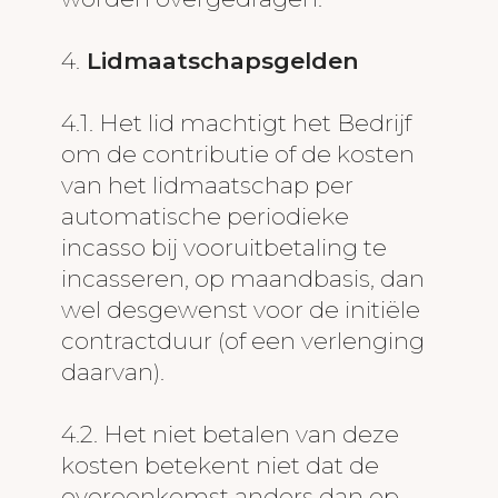
4.
Lidmaatschapsgelden
4.1. Het lid machtigt het Bedrijf
om de contributie of de kosten
van het lidmaatschap per
automatische periodieke
incasso bij vooruitbetaling te
incasseren, op maandbasis, dan
wel desgewenst voor de initiële
contractduur (of een verlenging
daarvan).
4.2. Het niet betalen van deze
kosten betekent niet dat de
overeenkomst anders dan op