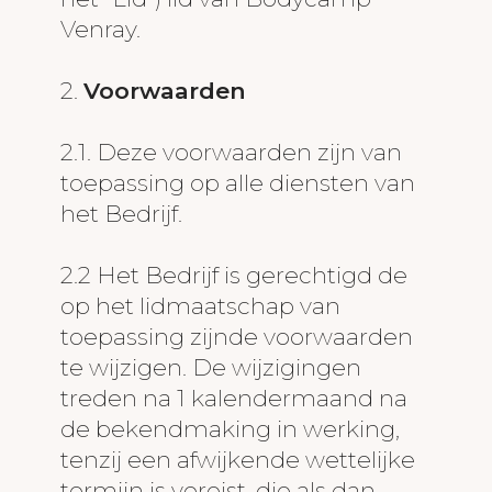
Venray.
2.
Voorwaarden
2.1. Deze voorwaarden zijn van
toepassing op alle diensten van
het Bedrijf.
2.2 Het Bedrijf is gerechtigd de
op het lidmaatschap van
toepassing zijnde voorwaarden
te wijzigen. De wijzigingen
treden na 1 kalendermaand na
de bekendmaking in werking,
tenzij een afwijkende wettelijke
termijn is vereist, die als dan