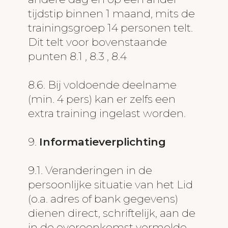
tijdstip binnen 1 maand, mits de
trainingsgroep 14 personen telt.
Dit telt voor bovenstaande
punten 8.1 , 8.3 , 8.4
8.6. Bij voldoende deelname
(min. 4 pers) kan er zelfs een
extra training ingelast worden.
9.
Informatieverplichting
9.1. Veranderingen in de
persoonlijke situatie van het Lid
(o.a. adres of bank gegevens)
dienen direct, schriftelijk, aan de
in de overeenkomst vermelde