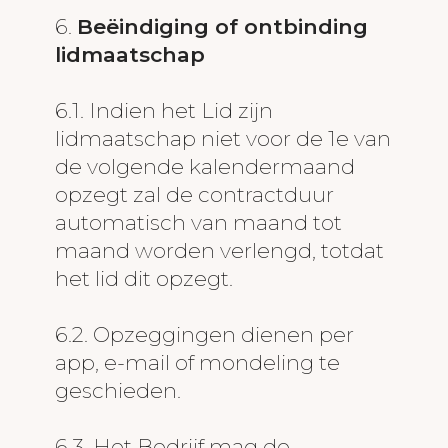
6.
Beëindiging of ontbinding
lidmaatschap
6.1. Indien het Lid zijn
lidmaatschap niet voor de 1e van
de volgende kalendermaand
opzegt zal de contractduur
automatisch van maand tot
maand worden verlengd, totdat
het lid dit opzegt.
6.2. Opzeggingen dienen per
app, e-mail of mondeling te
geschieden.
6.3. Het Bedrijf mag de