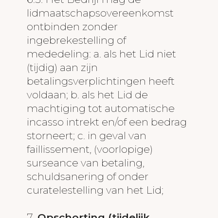
lidmaatschapsovereenkomst
ontbinden zonder
ingebrekestelling of
mededeling: a. als het Lid niet
(tijdig) aan zijn
betalingsverplichtingen heeft
voldaan; b. als het Lid de
machtiging tot automatische
incasso intrekt en/of een bedrag
storneert; c. in geval van
faillissement, (voorlopige)
surseance van betaling,
schuldsanering of onder
curatelestelling van het Lid;
7.
Opschorting (tijdelijk